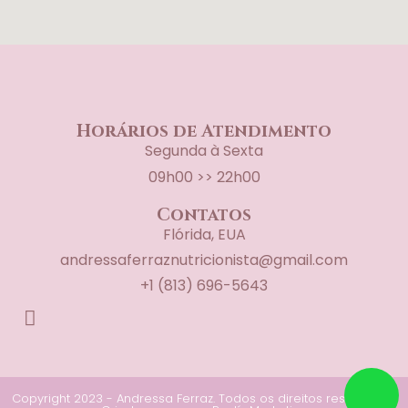
Horários de Atendimento
Segunda à Sexta
09h00 >> 22h00
Contatos
Flórida, EUA
andressaferraznutricionista@gmail.com
+1 (813) 696-5643
Copyright 2023 - Andressa Ferraz. Todos os direitos reservados.