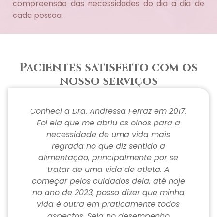
compreensão das necessidades do dia a dia de
cada pessoa.
Pacientes satisfeito com os
nosso serviços
Conheci a Dra. Andressa Ferraz em 2017.
Q
Foi ela que me abriu os olhos para a
necessidade de uma vida mais
q
regrada no que diz sentido a
p
alimentação, principalmente por se
tratar de uma vida de atleta. A
começar pelos cuidados dela, até hoje
An
no ano de 2023, posso dizer que minha
vida é outra em praticamente todos
c
aspectos. Seja no desempenho